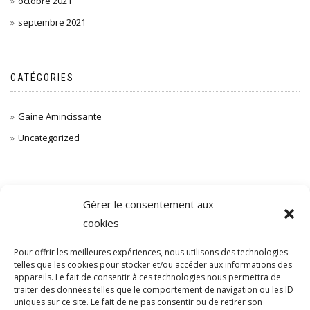
octobre 2021
septembre 2021
CATÉGORIES
Gaine Amincissante
Uncategorized
MÉTA
Gérer le consentement aux
cookies
Inscription
Pour offrir les meilleures expériences, nous utilisons des technologies
Connexion
telles que les cookies pour stocker et/ou accéder aux informations des
Flux des publications
appareils. Le fait de consentir à ces technologies nous permettra de
traiter des données telles que le comportement de navigation ou les ID
Flux des commentaires
uniques sur ce site. Le fait de ne pas consentir ou de retirer son