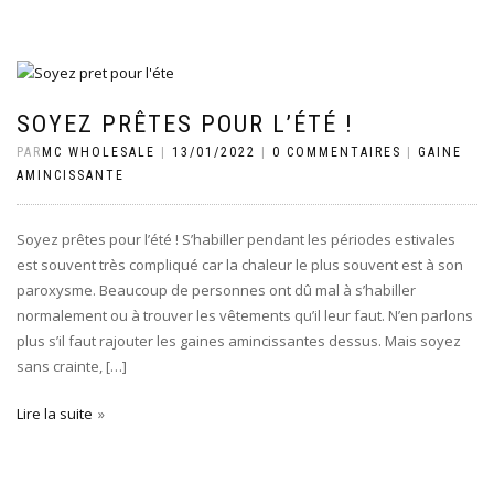
SOYEZ PRÊTES POUR L’ÉTÉ !
PAR
MC WHOLESALE
|
13/01/2022
|
0 COMMENTAIRES
|
GAINE
AMINCISSANTE
Soyez prêtes pour l’été ! S’habiller pendant les périodes estivales
est souvent très compliqué car la chaleur le plus souvent est à son
paroxysme. Beaucoup de personnes ont dû mal à s’habiller
normalement ou à trouver les vêtements qu’il leur faut. N’en parlons
plus s’il faut rajouter les gaines amincissantes dessus. Mais soyez
sans crainte, […]
Lire la suite