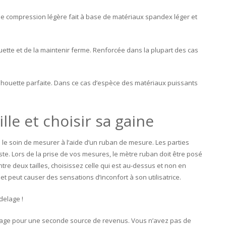
une compression légère fait à base de matériaux spandex léger et
uette et de la maintenir ferme. Renforcée dans la plupart des cas
lhouette parfaite. Dans ce cas d’espèce des matériaux puissants
le et choisir sa gaine
is le soin de mesurer à l’aide d’un ruban de mesure. Les parties
uste. Lors de la prise de vos mesures, le mètre ruban doit être posé
tre deux tailles, choisissez celle qui est au-dessus et non en
t peut causer des sensations d’inconfort à son utilisatrice.
delage !
antage pour une seconde source de revenus. Vous n’avez pas de