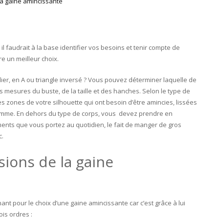
il faudrait à la base identifier vos besoins et tenir compte de
ire un meilleur choix.
ier, en A ou triangle inversé ? Vous pouvez déterminer laquelle de
s mesures du buste, de la taille et des hanches. Selon le type de
 zones de votre silhouette qui ont besoin d’être amincies, lissées
femme. En dehors du type de corps, vous devez prendre en
ements que vous portez au quotidien, le fait de manger de gros
c.
ions de la gaine
ant pour le choix d’une gaine amincissante car c’est grâce à lui
ois ordres :