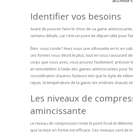
Identifier vos besoins
Avant de pouvoir faire le choix de sa gaine amincissante, 
certains détails, car c’est un point de départ utile pour fa
Êtes- vous ronde? Avez vous une silhouette en H, en sabl
ces formes vous décrit le plus, tout en vous rassurant de
corps que vous avez, vous pouvez facilement préciser les
et remodelées à l’aide des gaines amincissantes pour 
considération d’autres facteurs tels que le style de vêt
repas, la température de la gaine, les endroits chauds et
Les niveaux de compress
amincissante
Le niveau de compression reste le point focal et détermin
que la mise en forme est efficace. Ces niveaux sont de tr