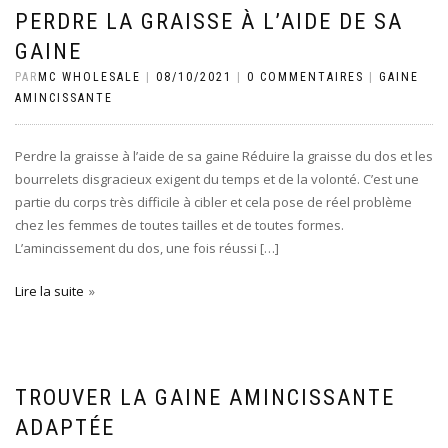
PERDRE LA GRAISSE À L’AIDE DE SA
GAINE
PAR
MC WHOLESALE
|
08/10/2021
|
0 COMMENTAIRES
|
GAINE
AMINCISSANTE
Perdre la graisse à l’aide de sa gaine Réduire la graisse du dos et les
bourrelets disgracieux exigent du temps et de la volonté. C’est une
partie du corps très difficile à cibler et cela pose de réel problème
chez les femmes de toutes tailles et de toutes formes.
L’amincissement du dos, une fois réussi […]
Lire la suite
TROUVER LA GAINE AMINCISSANTE
ADAPTÉE