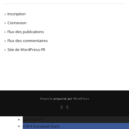
Inscription
Connexion
Flux des publications
Flux des commentaires
Site de WordPress-FR
ShopIsle
propulsé par
WordPress
XAF CFA
CFA
EUR €
European Euro