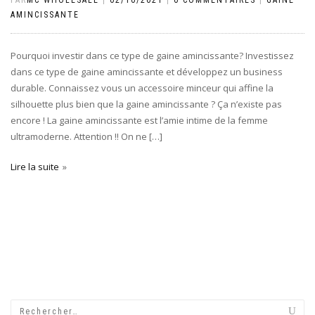
PAR
MC WHOLESALE
|
02/10/2021
|
0 COMMENTAIRES
|
GAINE
AMINCISSANTE
Pourquoi investir dans ce type de gaine amincissante? Investissez
dans ce type de gaine amincissante et développez un business
durable. Connaissez vous un accessoire minceur qui affine la
silhouette plus bien que la gaine amincissante ? Ça n’existe pas
encore ! La gaine amincissante est l’amie intime de la femme
ultramoderne. Attention !! On ne […]
Lire la suite