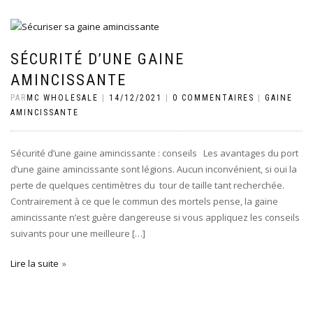
SÉCURITÉ D’UNE GAINE
AMINCISSANTE
PAR
MC WHOLESALE
|
14/12/2021
|
0 COMMENTAIRES
|
GAINE
AMINCISSANTE
Sécurité d’une gaine amincissante : conseils Les avantages du port
d’une gaine amincissante sont légions. Aucun inconvénient, si oui la
perte de quelques centimètres du tour de taille tant recherchée.
Contrairement à ce que le commun des mortels pense, la gaine
amincissante n’est guère dangereuse si vous appliquez les conseils
suivants pour une meilleure […]
Lire la suite