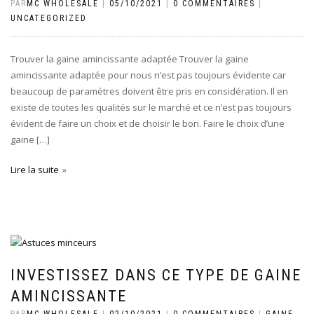
PAR
MC WHOLESALE
|
05/10/2021
|
0 COMMENTAIRES
|
UNCATEGORIZED
Trouver la gaine amincissante adaptée Trouver la gaine
amincissante adaptée pour nous n’est pas toujours évidente car
beaucoup de paramètres doivent être pris en considération. Il en
existe de toutes les qualités sur le marché et ce n’est pas toujours
évident de faire un choix et de choisir le bon. Faire le choix d’une
gaine […]
Lire la suite
INVESTISSEZ DANS CE TYPE DE GAINE
AMINCISSANTE