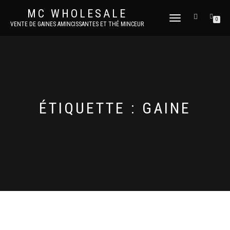
MC WHOLESALE
DÉPLIER
0
VENTE DE GAINES AMINCISSANTES ET THÉ MINCEUR
LA
NAVIGATION
ÉTIQUETTE :
GAINE