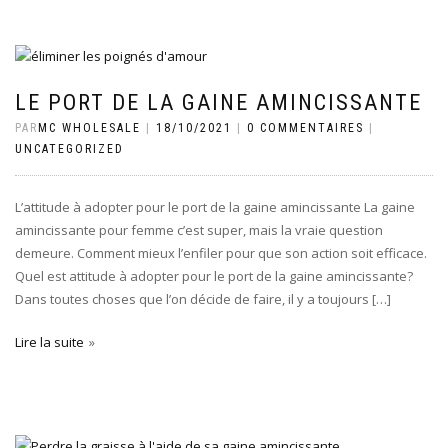
LE PORT DE LA GAINE AMINCISSANTE
PAR
MC WHOLESALE
|
18/10/2021
|
0 COMMENTAIRES
|
UNCATEGORIZED
L’attitude à adopter pour le port de la gaine amincissante La gaine
amincissante pour femme c’est super, mais la vraie question
demeure. Comment mieux l’enfiler pour que son action soit efficace.
Quel est attitude à adopter pour le port de la gaine amincissante?
Dans toutes choses que l’on décide de faire, il y a toujours […]
Lire la suite