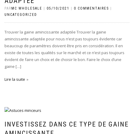
ADAPTÉE
PAR
MC WHOLESALE
|
05/10/2021
|
0 COMMENTAIRES
|
UNCATEGORIZED
Trouver la gaine amincissante adaptée Trouver la gaine
amincissante adaptée pour nous n’est pas toujours évidente car
beaucoup de paramètres doivent être pris en considération. Il en
existe de toutes les qualités sur le marché et ce n’est pas toujours
évident de faire un choix et de choisir le bon. Faire le choix d’une
gaine […]
Lire la suite
INVESTISSEZ DANS CE TYPE DE GAINE
AMINCISSANTE