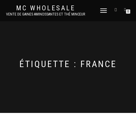
MC WHOLESALE
DÉPLIER
0
VENTE DE GAINES AMINCISSANTES ET THÉ MINCEUR
LA
NAVIGATION
ÉTIQUETTE :
FRANCE