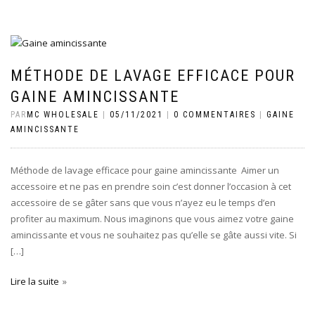
MÉTHODE DE LAVAGE EFFICACE POUR
GAINE AMINCISSANTE
PAR
MC WHOLESALE
|
05/11/2021
|
0 COMMENTAIRES
|
GAINE
AMINCISSANTE
Méthode de lavage efficace pour gaine amincissante Aimer un
accessoire et ne pas en prendre soin c’est donner l’occasion à cet
accessoire de se gâter sans que vous n’ayez eu le temps d’en
profiter au maximum. Nous imaginons que vous aimez votre gaine
amincissante et vous ne souhaitez pas qu’elle se gâte aussi vite. Si
[…]
Lire la suite