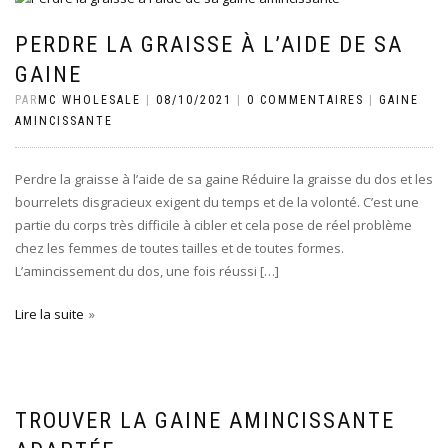
PERDRE LA GRAISSE À L’AIDE DE SA
GAINE
PAR
MC WHOLESALE
|
08/10/2021
|
0 COMMENTAIRES
|
GAINE
AMINCISSANTE
Perdre la graisse à l’aide de sa gaine Réduire la graisse du dos et les
bourrelets disgracieux exigent du temps et de la volonté. C’est une
partie du corps très difficile à cibler et cela pose de réel problème
chez les femmes de toutes tailles et de toutes formes.
L’amincissement du dos, une fois réussi […]
Lire la suite
TROUVER LA GAINE AMINCISSANTE